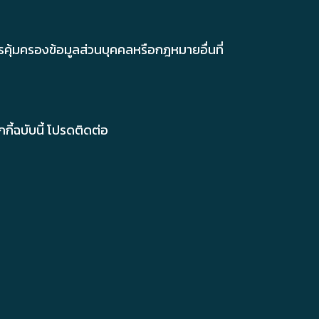
คุ้มครองข้อมูลส่วนบุคคลหรือกฎหมายอื่นที่
ี้ฉบับนี้ โปรดติดต่อ