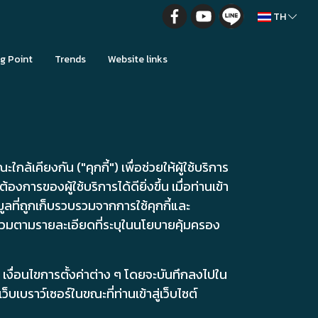
TH
g Point
Trends
Website links
ล้เคียงกัน ("คุกกี้") เพื่อช่วยให้ผู้ใช้บริการ
ของผู้ใช้บริการได้ดียิ่งขึ้น เมื่อท่านเข้า
ูลที่ถูกเก็บรวบรวมจากการใช้คุกกี้และ
รวมตามรายละเอียดที่ระบุในนโยบายคุ้มครอง
าชม เงื่อนไขการตั้งค่าต่าง ๆ โดยจะบันทึกลงไปใน
บเบราว์เซอร์ในขณะที่ท่านเข้าสู่เว็บไซต์