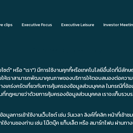
ve clips
Executive Focus
Executive Leisure
Investor Meetin
นโยบายคุกกี้ (Cookies Policy)
" หรือ "เรา") มีการใช้งานคุกกี้หรือเทคโนโลยีอื่นใดที่มีลักษณะใก
วยให้เราสามารถพัฒนาคุณภาพของบริการให้ตอบสนองต่อความต้องการ
งเคร่งครัดเกี่ยวกับการคุ้มครองข้อมูลส่วนบุคคล ในกรณีที่ข้อม
ามที่กฎหมายว่าด้วยการคุ้มครองข้อมูลส่วนบุคคล เราจะเก็บรวบ
้อมูลการเข้าใช้งานเว็บไซต์ เช่น วันเวลา ลิงค์ที่คลิก หน้าที่เข้
าใช้งานของท่าน เช่น โน๊ตบุ๊ค แท็บเล็ต หรือ สมาร์ทโฟน ผ่านทางเว็