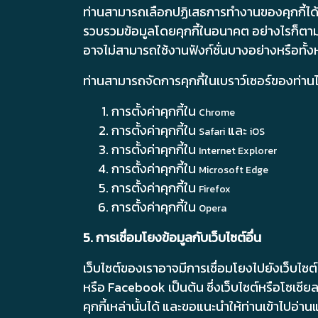
ท่านสามารถเลือกปฏิเสธการทำงานของคุกกี้ได้ต
รวบรวมข้อมูลโดยคุกกี้ในอนาคต อย่างไรก็ตาม 
อาจไม่สามารถใช้งานฟังก์ชั่นบางอย่างหรือทั้
ท่านสามารถจัดการคุกกี้ในเบราว์เซอร์ของท่านได้
การตั้งค่าคุกกี้ใน
Chrome
การตั้งค่าคุกกี้ใน
และ
Safari
iOS
การตั้งค่าคุกกี้ใน
Internet Explorer
การตั้งค่าคุกกี้ใน
Microsoft Edge
การตั้งค่าคุกกี้ใน
Firefox
การตั้งค่าคุกกี้ใน
Opera
5. การเชื่อมโยงข้อมูลกับเว็บไซต์อื่น
เว็บไซต์ของเราอาจมีการเชื่อมโยงไปยังเว็บไซต
หรือ Facebook เป็นต้น ซึ่งเว็บไซต์หรือโซเช
คุกกี้เหล่านั้นได้ และขอแนะนำให้ท่านเข้าไป