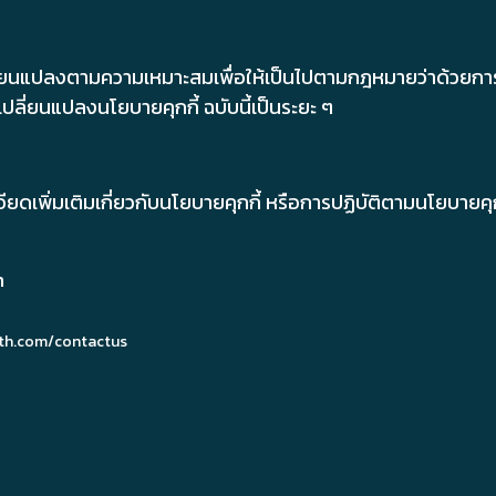
ปลี่ยนแปลงตามความเหมาะสมเพื่อให้เป็นไปตามกฎหมายว่าด้วยการ
ปลี่ยนแปลงนโยบายคุกกี้ ฉบับนี้เป็นระยะ ๆ
เพิ่มเติมเกี่ยวกับนโยบายคุกกี้ หรือการปฏิบัติตามนโยบายคุกก
m
th.com/contactus